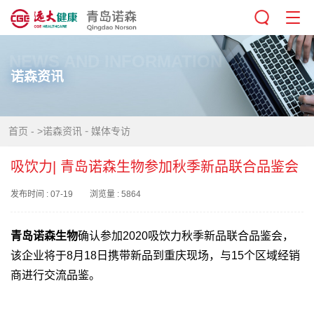
NEWS AND INFORMATION
诺森资讯
-
首页
-
>诺森资讯
媒体专访
吸饮力| 青岛诺森生物参加秋季新品联合品鉴会
发布时间 : 07-19 浏览量 : 5864
青岛诺森生物
确认参加2020吸饮力秋季新品联合品鉴会，
该企业将于8月18日携带新品到重庆现场，与15个区域经销
商进行交流品鉴。