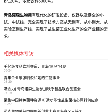
粉120吨，浓缩饮料6000吨。
青岛诺森生物
拥有现代化的研发设备、仪器以及健全的小
试、中试线，完全实现了技术方案从无到有、从小到大、从
实验室到生产线，实现了益生菌工业化生产的全产业链的需
求。
相关媒体专访
千亿级食品饮料赛道，青岛“黑马”频现
05-24
青年企业家张明俊和她的生物事业
03-30
吸饮力| 青岛诺森生物参加秋季新品联合品鉴会
07-19
采集中国特色菌种资源 打造功能性益生菌核心原料供应商
05-27
诺森生物荣获中国创新创业大赛青岛赛区三等奖