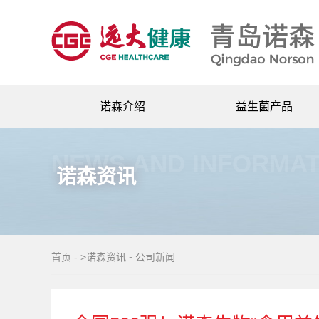
诺森介绍
益生菌产品
公司简介
益生菌冻干粉
NEWS AND INFORMAT
企业荣誉
益生菌生产代工
诺森资讯
企业风采
即食型益生菌
企业文化
享禾饮料产品
企业大事记
-
首页
-
>诺森资讯
公司新闻