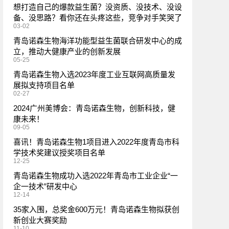
想打造自己的爆款益生菌？没资质、没技术、没设
备、没思路？看你还在头疼这些，竞争对手笑哭了
03-02
青岛诺森生物海洋功能型益生菌联合研发中心的成
立，推动大健康产业的创新发展
05-25
青岛诺森生物入选2023年度工业互联网高质量发
展拟支持项目名单
02-27
2024广州美博会：青岛诺森生物，创新科技，健
康未来！
09-05
喜讯！青岛诺森生物1项目进入2022年度青岛市科
学技术奖建议授奖项目名单
12-25
青岛诺森生物成功入选2022年青岛市工业企业“一
企一技术”研发中心
12-14
35家入围，总奖金600万元！青岛诺森生物拟获创
新创业大赛奖励
11-10