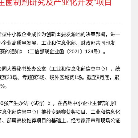
益生菌制剂研究及产业化开发”项目
新型中小微企业成长为创新重要发源地的决策部署，进一
小企业高质量发展，工业和信息化部、财政部共同印发
赛的通知》（工信部联企业函〔2021〕124号）。
会同大赛秘书处办公室（工业和信息化部信息中心），统
赛33场、专题赛5场、境外区域赛1场。截至9月底，累
9%。
500强产生办法（试行）》，在各地中小企业主管部门推
信息化部信息中心）推荐专题赛获奖项目、工业和信息化
目、部属高校推荐项目的基础上，经专家评审和现场公证