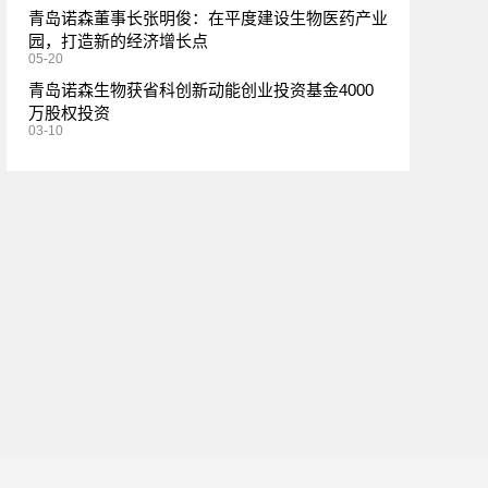
青岛诺森董事长张明俊：在平度建设生物医药产业
园，打造新的经济增长点
05-20
青岛诺森生物获省科创新动能创业投资基金4000
万股权投资
03-10