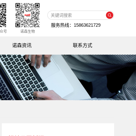
服务热线：15863621729
众号
诺森生物
诺森资讯
联系方式
公司新闻
媒体专访
知识百科