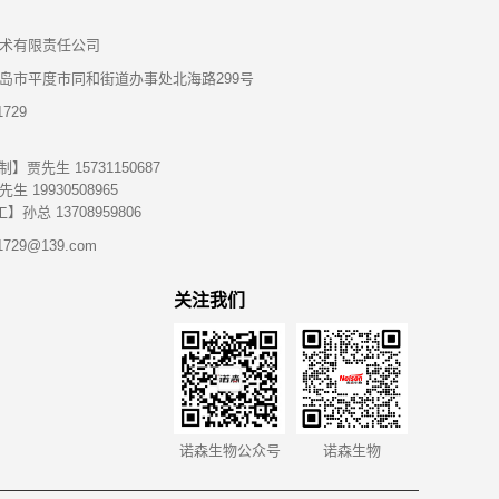
术有限责任公司
岛市平度市同和街道办事处北海路299号
729
】贾先生 15731150687
 19930508965
孙总 13708959806
729@139.com
关注我们
诺森生物公众号
诺森生物