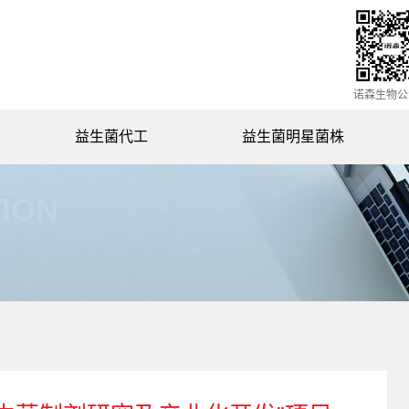
诺森生物公
益生菌代工
益生菌明星菌株
动物双歧杆菌NSY0201
ION
副干酪乳杆菌NSL0201
罗伊氏乳杆菌NSL0501
鼠李糖乳杆菌NSL0401