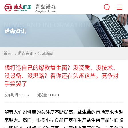
NEWS AND INFORMATION
诺森资讯
-
首页
-
>诺森资讯
公司新闻
想打造自己的爆款益生菌？没资质、没技术、
没设备、没思路？看你还在头疼这些，竞争对
手笑哭了
发布时间 : 03-02 浏览量 : 11681
随着人们对健康的关注度不断提高，
益生菌
的市场需求也越
来越大。然而，很多小型食品厂商在生产益生菌产品时面临