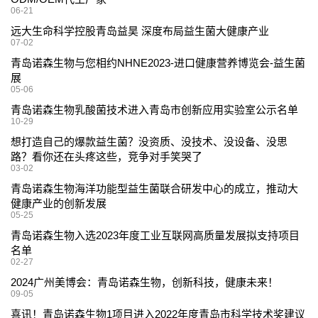
06-21
远大生命科学控股青岛益昊 深度布局益生菌大健康产业
07-02
青岛诺森生物与您相约NHNE2023-进口健康营养博览会-益生菌
展
05-06
青岛诺森生物乳酸菌技术进入青岛市创新应用实验室公示名单
10-29
想打造自己的爆款益生菌？没资质、没技术、没设备、没思
路？看你还在头疼这些，竞争对手笑哭了
03-02
青岛诺森生物海洋功能型益生菌联合研发中心的成立，推动大
健康产业的创新发展
05-25
青岛诺森生物入选2023年度工业互联网高质量发展拟支持项目
名单
02-27
2024广州美博会：青岛诺森生物，创新科技，健康未来！
09-05
喜讯！青岛诺森生物1项目进入2022年度青岛市科学技术奖建议