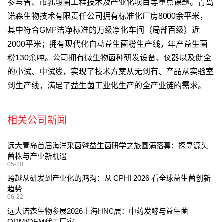
参与省、市乳酸菌工程技术及产业化项目等重点课题。青岛
诺森生物技术有限责任公司拥有标准化厂房8000余平米，
其中符合GMP洁净标准的万级净化车间（局部百级）近
2000平米；拥有现代化自动益生菌粉生产线，年产益生菌
粉130余吨。公司拥有微生物菌种研发设备、仪器以及健全
的小试、中试线，实现了技术方案从无到有、产品从实验室
到生产线，满足了益生菌工业化生产的全产业链的需求。
相关公司新闻
远大青岛首届海洋采菌暨益生菌研学之旅圆满落幕：探寻源头
菌株与产业新机遇
05-20
跨越从研发到产业化的鸿沟：从 CPHI 2026 看全球益生菌创新
趋势
06-22
远大诺森生物参展2026上海HNC展：中药发酵与益生菌
ODM/OEM代工厂家