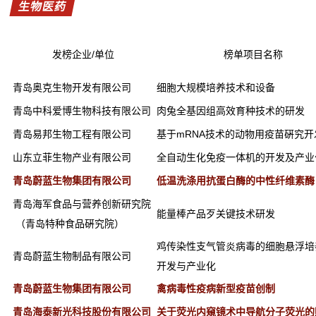
生物医药
发榜企业/单位
榜单项目名称
青岛奥克生物开发有限公司
细胞大规模培养技术和设备
青岛中科爱博生物科技有限公司
肉兔全基因组高效育种技术的研发
青岛易邦生物工程有限公司
基于mRNA技术的动物用疫苗硏究开
山东立菲生物产业有限公司
全自动生化免疫一体机的开发及产业
青岛蔚蓝生物集团有限公司
低温洗涤用抗蛋白酶的中性纤维素酶
青岛海军食品与营养创新研究院
能量棒产品歹关键技术研发
（青岛特种食品硏究院）
鸡传染性支气管炎病毒的细胞悬浮培
青岛蔚蓝生物制品有限公司
开发与产业化
青岛蔚蓝生物集团有限公司
禽病毒性疫病新型疫苗创制
青岛海泰新光科技股份有限公司
关于荧光内窺镜术中导航分子荧光的