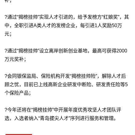
补；
?通过“揭榜挂帅”实现人才引进的，给予发榜方“红娘奖”，其
中，全职引进A类人才的发榜企业，每引进1人奖励50万
元；
?通过“揭榜挂帅”设立离岸创新创业基地，最高可获得2000
万元奖补；
?会同银保监局、保险机构开发“揭榜挂帅险”，解除人才后
顾之忧，目前已上线高新企业研发中断险、研发责任险等5
个保险产品；
?今年还将在“揭榜挂帅”中开展年度优秀攻坚人才团队评
选，入选者纳入“青岛拔尖人才”序列进行服务和管理。