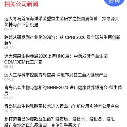
相关公司新闻
远大青岛首届海洋采菌暨益生菌研学之旅圆满落幕：探寻源头
菌株与产业新机遇
05-20
跨越从研发到产业化的鸿沟：从 CPHI 2026 看全球益生菌创新
趋势
06-22
远大诺森生物参展2026上海HNC展：中药发酵与益生菌
ODM/OEM代工厂家
06-21
远大生命科学控股青岛益昊 深度布局益生菌大健康产业
07-02
青岛诺森生物与您相约NHNE2023-进口健康营养博览会-益生菌
展
05-06
青岛诺森生物乳酸菌技术进入青岛市创新应用实验室公示名单
10-29
想打造自己的爆款益生菌？没资质、没技术、没设备、没思
路？看你还在头疼这些，竞争对手笑哭了