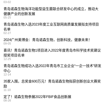
03-02
青岛诺森生物海洋功能型益生菌联合研发中心的成立，推动大
健康产业的创新发展
05-25
青岛诺森生物入选2023年度工业互联网高质量发展拟支持项目
名单
02-27
2024广州美博会：青岛诺森生物，创新科技，健康未来！
09-05
喜讯！青岛诺森生物1项目进入2022年度青岛市科学技术奖建议
授奖项目名单
12-25
青岛诺森生物成功入选2022年青岛市工业企业“一企一技术”研发
中心
12-14
35家入围，总奖金600万元！青岛诺森生物拟获创新创业大赛奖
励
11-10
定了！诺森生物参展2022年FBIF食品创新展
08-26