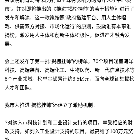
会议明确青岛将“着力打造全球有影响力的海洋人才中心城
市”。并对即将推出的《推进“揭榜挂帅”的若干措施》进行了
发布和解读，这一政策按照“政府搭建平台、用人主体唱
戏、供需双方对接、市场化运行”的原则，鼓励谁有本事谁
揭榜，激发用人主体和创新主体积极性，促进产才融合发
展。
会上还发布了第一批“揭榜挂帅”的榜单，70个项目涵盖海洋
科技、高端装备、高端化工、生物医药、新一代信息技术等
8个产业领域，榜单金额累计约3.5亿元，面向全球征集揭榜
人才和团队。
我市为推进“揭榜挂帅”还建立了激励机制：
?对纳入市科技计划和工业设计支持的项目，享受相应的财
政支持，如列入工业设计支持的项目，最高给予100万元奖