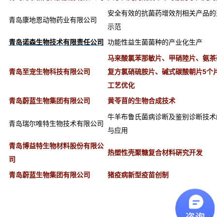
安全有效的抗菌药增效剂相关产品的
青岛康地恩动物药业有限公司
示范
青岛诺森生物技术有限责任公司
功能性益生菌菌种
的产业化生产
马来酸氯苯那敏片、甲硝陸片、氨茶
青岛至宠生物科技有限公司
复方氯硝硫胺片、碱式碳酸朝片5个
工艺优化
青岛蔚蓝生物集团有限公司
黄苓苜的生物合成技术
牛羊布鲁氏菌病诊断及鉴别诊断技术
青岛瑞尔唯特生物技术有限公司
与应用
青岛博益特生物材料股份有限公
热塑性壳聚糖复合材料硏究开发
司
青岛蔚蓝生物集团有限公司
猪疫病新型疫苗创制